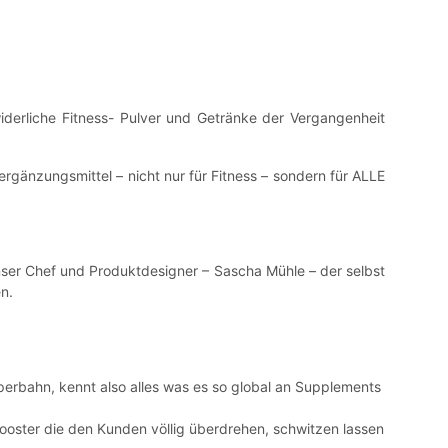
iderliche Fitness- Pulver und Getränke der Vergangenheit
gänzungsmittel – nicht nur für Fitness – sondern für ALLE
nser Chef und Produktdesigner – Sascha Mühle – der selbst
n.
erbahn, kennt also alles was es so global an Supplements
oster die den Kunden völlig überdrehen, schwitzen lassen