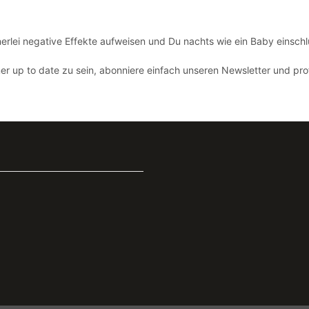
nerlei negative Effekte aufweisen und Du nachts wie ein Baby einsc
 up to date zu sein, abonniere einfach unseren Newsletter und prof