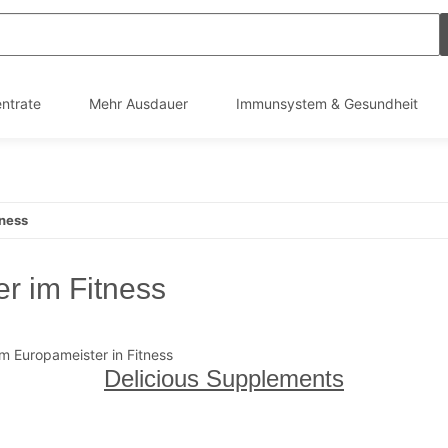
ntrate
Mehr Ausdauer
Immunsystem & Gesundheit
tness
r im Fitness
Delicious Supplements