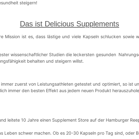
esundheit steigern!
Das ist Delicious Supplements
Mission ist es, dass lästige und viele Kapseln schlucken sowie w
ester wissenschaftlicher Studien die leckersten gesunden Nahrungser
gsfähigkeit behalten und steigern willst.
mmer zuerst von Leistungsathleten getestet und optimiert, so ist u
rtlich immer den besten Effekt aus jedem neuen Produkt herauszuhole
nd leitete 10 Jahre einen Supplement Store auf der Hamburger Reep
das Leben schwer machen. Ob es 20-30 Kapseln pro Tag sind, oder Bo